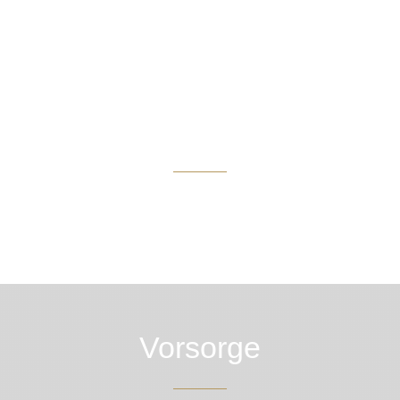
Bestattungsarten
Zeige mehr
Vorsorge