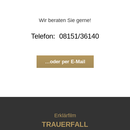
Wir beraten Sie gerne!
Telefon: 08151/36140
…oder per E-Mail
Erklärfilm
TRAUERFALL