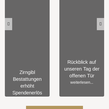
Rückblick auf
unseren Tag der
Zirngibl
offenen Tür
Bestattungen
weiterlesen...
erhöht
Spendenerlös
aus Tag der
offenen Tür auf