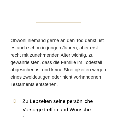
Obwohl niemand gerne an den Tod denkt, ist
es auch schon in jungen Jahren, aber erst
recht mit zunehmenden Alter wichtig, zu
gewährleisten, dass die Familie im Todesfall
abgesichert ist und keine Streitigkeiten wegen
eines zweideutigen oder nicht vorhandenen
Testaments entstehen.
Zu Lebzeiten seine persönliche
Vorsorge treffen und Wünsche