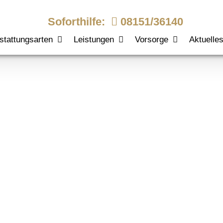
Soforthilfe:
08151/36140
stattungsarten
Leistungen
Vorsorge
Aktuelle
auerpsychologi