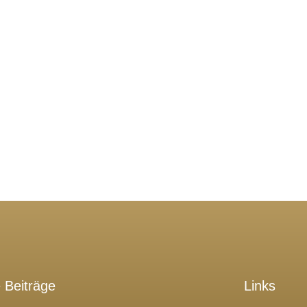
 Beiträge
Links