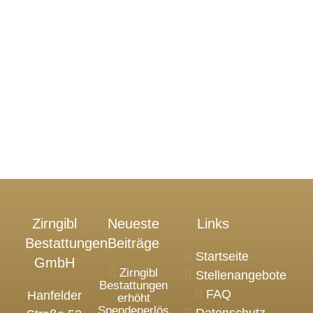
Zirngibl
Neueste
Links
Bestattungen
Beiträge
Startseite
GmbH
Zirngibl
Stellenangebote
Bestattungen
FAQ
Hanfelder
erhöht
Spendenerlös