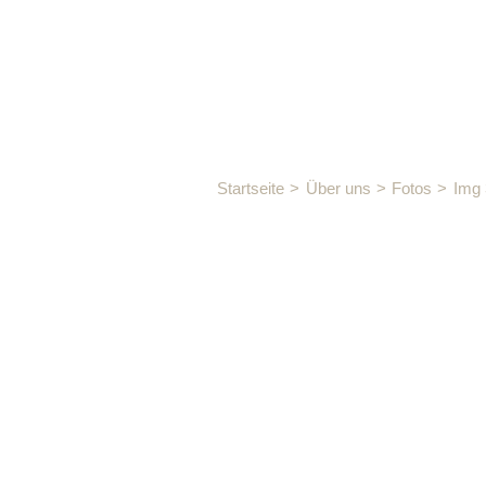
Img
Startseite
Über uns
Fotos
Img 
3845