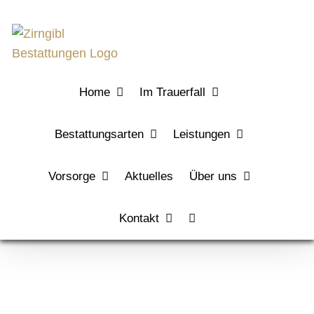
Zum
Inhalt
springen
Home
Im Trauerfall
Bestattungsarten
Leistungen
Vorsorge
Aktuelles
Über uns
Kontakt