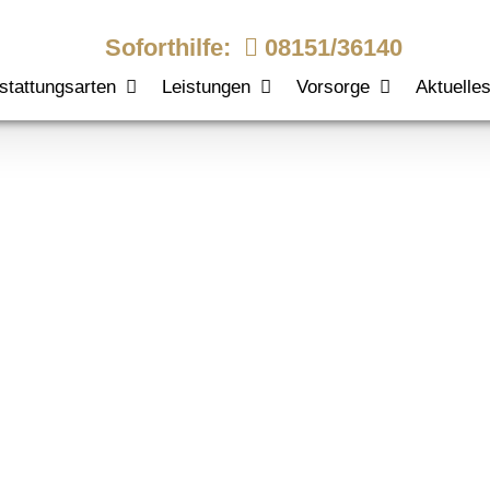
Soforthilfe:
08151/36140
stattungsarten
Leistungen
Vorsorge
Aktuelle