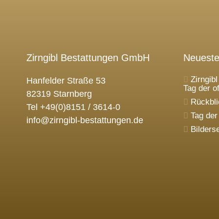
Zirngibl Bestattungen GmbH
Neueste
Zirngib
Hanfelder Straße 53
Tag der o
82319 Starnberg
Rückbli
Tel +49(0)8151 / 3614-0
Tag der
info@zirngibl-bestattungen.de
Bilders