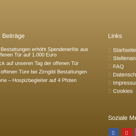
 Beiträge
Links
l Bestattungen erhöht Spendenerlös aus
Startseite
ffenen Tür auf 1.000 Euro
Stellena
ck auf unseren Tag der offenen Tür
FAQ
 offenen Türe bei Zirngibl Bestattungen
Datensch
erie – Hospizbegleiter auf 4 Pfoten
Impress
Cookies
Soziale M