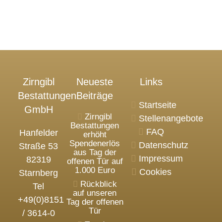
Zirngibl
Neueste
Links
Bestattungen
Beiträge
Startseite
GmbH
Zirngibl
Stellenangebote
Bestattungen
FAQ
Hanfelder
erhöht
Spendenerlös
Datenschutz
Straße 53
aus Tag der
Impressum
82319
offenen Tür auf
1.000 Euro
Cookies
Starnberg
Rückblick
Tel
auf unseren
+49(0)8151
Tag der offenen
Tür
/ 3614-0