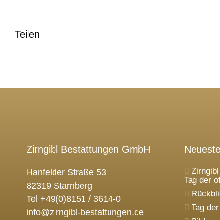
Teilen
Zirngibl Bestattungen GmbH
Neueste
Zirngib
Hanfelder Straße 53
Tag der o
82319 Starnberg
Rückbli
Tel +49(0)8151 / 3614-0
Tag der
info@zirngibl-bestattungen.de