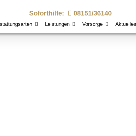
Soforthilfe:
08151/36140
stattungsarten
Leistungen
Vorsorge
Aktuelle
sse Wm 2024 