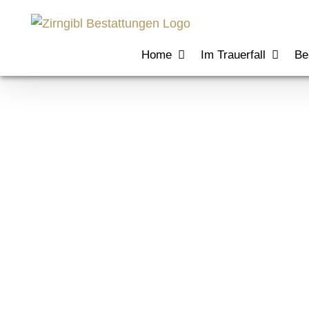
Zum
Inhalt
springen
Home
Im Trauerfall
Be
Oberlandme