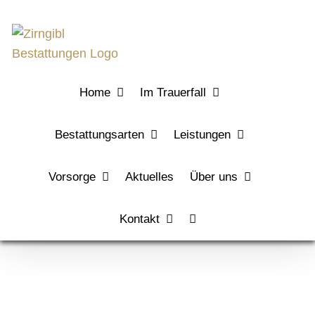
Zum
Inhalt
springen
Home
Im Trauerfall
Bestattungsarten
Leistungen
Vorsorge
Aktuelles
Über uns
Kontakt