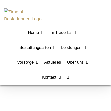
Zum
Inhalt
springen
Home
Im Trauerfall
Bestattungsarten
Leistungen
Vorsorge
Aktuelles
Über uns
Kontakt