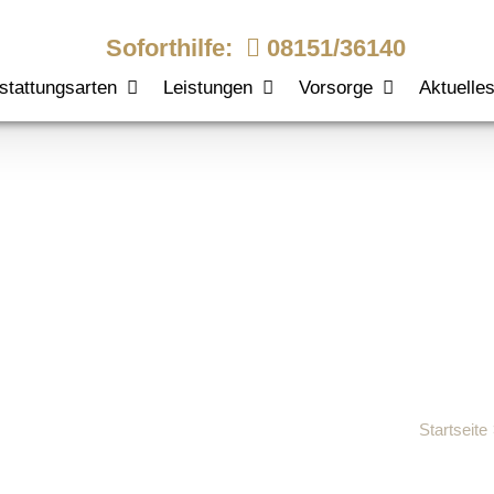
Soforthilfe:
08151/36140
stattungsarten
Leistungen
Vorsorge
Aktuelle
 Erinnerung
Startseite