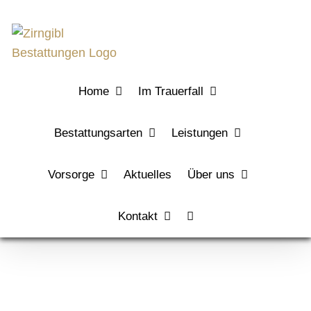
Zum
Inhalt
springen
Home
Im Trauerfall
Bestattungsarten
Leistungen
Vorsorge
Aktuelles
Über uns
Kontakt