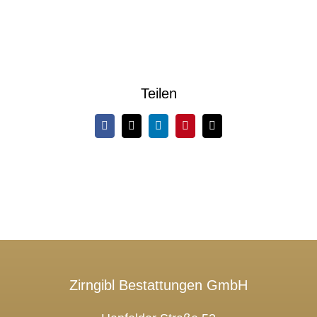
Teilen
Facebook
X
LinkedIn
Pinterest
E-
Mail
Zirngibl Bestattungen GmbH