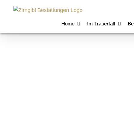
Zum
Inhalt
springen
Home
Im Trauerfall
Be
Home Woman