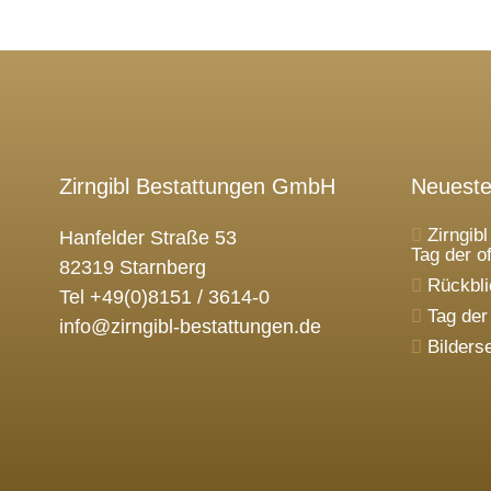
Zirngibl Bestattungen GmbH
Neueste
Zirngib
Hanfelder Straße 53
Tag der o
82319 Starnberg
Rückbli
Tel +49(0)8151 / 3614-0
Tag der
info@zirngibl-bestattungen.de
Bilders