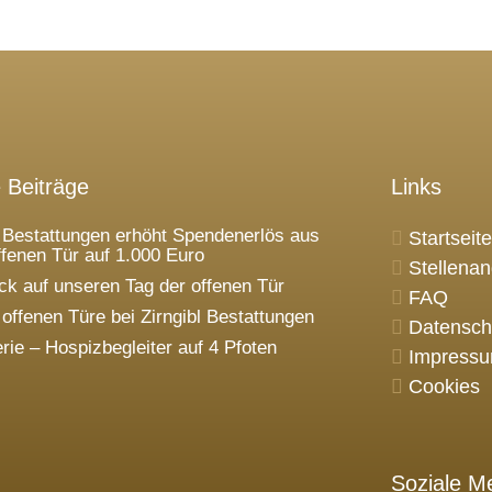
 Beiträge
Links
l Bestattungen erhöht Spendenerlös aus
Startseite
ffenen Tür auf 1.000 Euro
Stellena
ck auf unseren Tag der offenen Tür
FAQ
 offenen Türe bei Zirngibl Bestattungen
Datensch
erie – Hospizbegleiter auf 4 Pfoten
Impress
Cookies
Soziale M