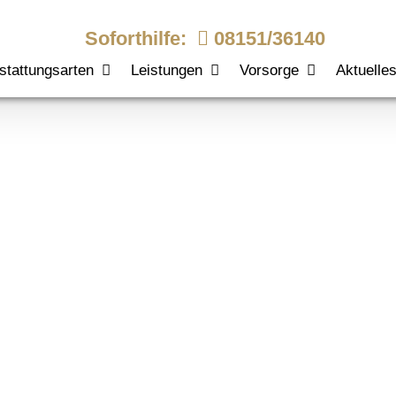
Soforthilfe:
08151/36140
stattungsarten
Leistungen
Vorsorge
Aktuelle
 Section Bg