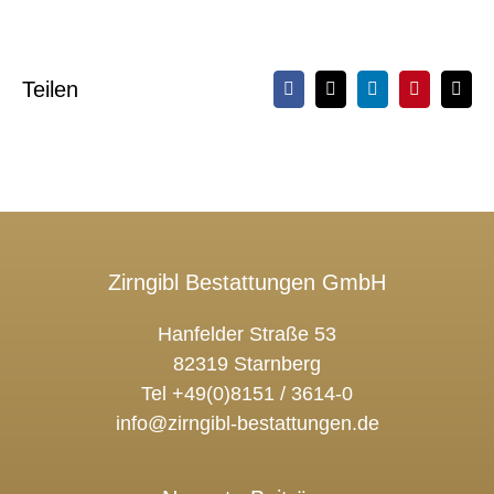
Teilen
Facebook
X
LinkedIn
Pinterest
E-
Mail
Zirngibl Bestattungen GmbH
Hanfelder Straße 53
82319 Starnberg
Tel +49(0)8151 / 3614-0
info@zirngibl-bestattungen.de