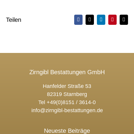
Teilen
Facebook
X
LinkedIn
Pinterest
E-
Mail
Zirngibl Bestattungen GmbH
Hanfelder Straße 53
82319 Starnberg
Tel +49(0)8151 / 3614-0
info@zirngibl-bestattungen.de
Neueste Beiträge